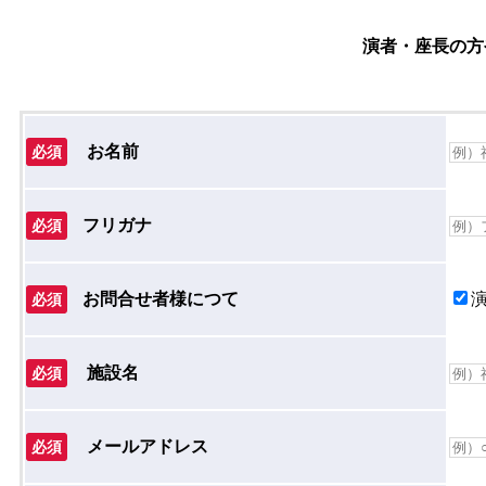
演者・座長の方
お名前
必須
フリガナ
必須
お問合せ者様につて
必須
施設名
必須
メールアドレス
必須