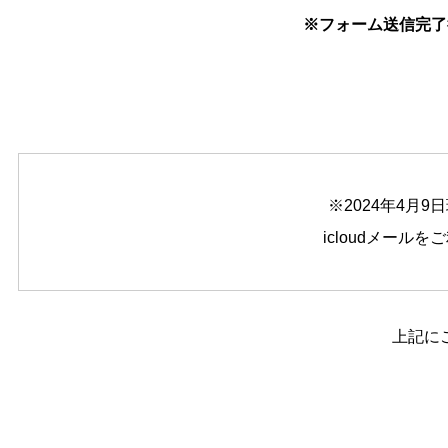
※フォーム送信完了
※2024年4月
icloudメー
上記に