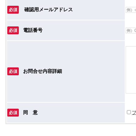
確認用メールアドレス
必須
電話番号
必須
お問合せ内容詳細
必須
同 意
必須