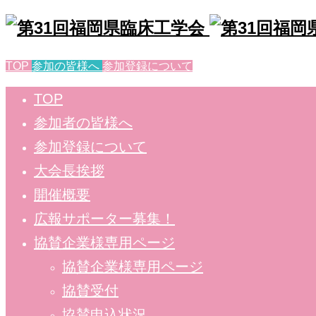
TOP
参加の皆様へ
参加登録について
TOP
参加者の皆様へ
参加登録について
大会長挨拶
開催概要
広報サポーター募集！
協賛企業様専用ページ
協賛企業様専用ページ
協賛受付
協賛申込状況