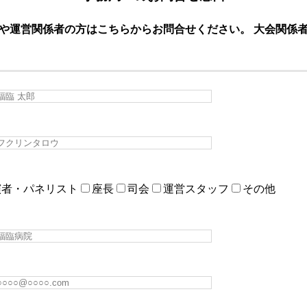
や運営関係者の方はこちらからお問合せください。 大会関係
演者・パネリスト
座長
司会
運営スタッフ
その他