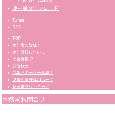
趣意書ダウンロード
Twitter
RSS
TOP
参加者の皆様へ
参加登録について
大会長挨拶
開催概要
広報サポーター募集！
協賛企業様専用ページ
趣意書ダウンロード
事務局お問合せ