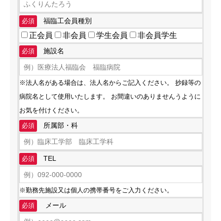
福臨工会員種別
必須
正会員
非会員
学生会員
非会員学生
施設名
必須
※法人名がある場合は、法人名からご記入ください。 抄録等の
病院名として使用いたします。 お間違いのありませんうように
お気を付けください。
所属部・科
必須
TEL
必須
※勤務先施設又は個人の携帯番号をご入力ください。
メール
必須