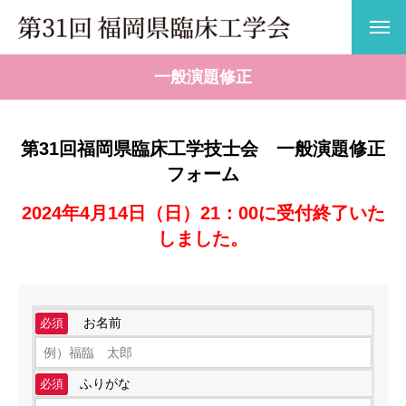
一般演題修正
第31回福岡県臨床工学技士会 一般演題修正
フォーム
2024年4月14日（日）21：00に受付終了いた
しました。
お名前
必須
ふりがな
必須